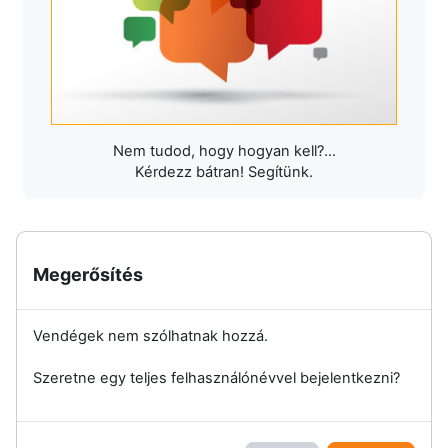
Nem tudod, hogy hogyan kell?...
Kérdezz bátran! Segítünk.
Megerősítés
Vendégek nem szólhatnak hozzá.
Szeretne egy teljes felhasználónévvel bejelentkezni?