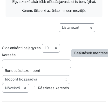
Egy szerző akár több előadásjavaslatot is benyújthat.
Kérem, töltse ki az űrlap minden mezőjét!
Harmadik szintű navigáció me
Oldalankénti bejegyzés
Keresés
Rendezési szempont
Sorrend
Részletes keresés