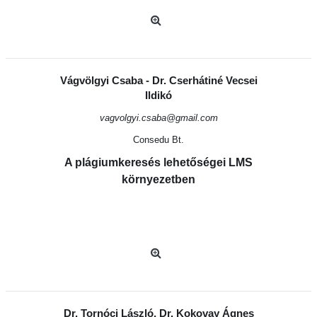
Vágvölgyi Csaba - Dr. Cserhátiné Vecsei
Ildikó
vagvolgyi.csaba@gmail.com
Consedu Bt.
A plágiumkeresés lehetőségei LMS
környezetben
Dr. Tornóci László, Dr. Kokovay Ágnes