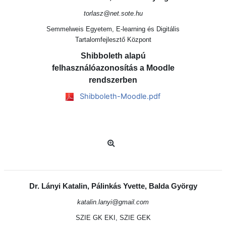
torlasz@net.sote.hu
Semmelweis Egyetem, E-learning és Digitális
Tartalomfejlesztő Központ
Shibboleth alapú
felhasználóazonosítás a Moodle
rendszerben
Shibboleth-Moodle.pdf
Dr. Lányi Katalin, Pálinkás Yvette, Balda György
katalin.lanyi@gmail.com
SZIE GK EKI, SZIE GEK