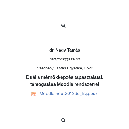
dr. Nagy Tamás
nagytomi@sze.hu
Széchenyi István Egyetem, Győr
Duális mérnökképzés tapasztalatai,
támogatása Moodle rendszerrel
Moodlemoot2012du_lisj.ppsx