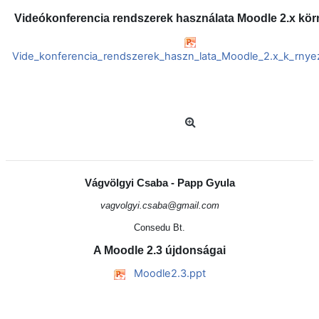
Videókonferencia rendszerek használata Moodle 2.x kö
Vide_konferencia_rendszerek_haszn_lata_Moodle_2.x_k_rnye
Vágvölgyi Csaba - Papp Gyula
vagvolgyi.csaba@gmail.com
Consedu Bt.
A Moodle 2.3 újdonságai
Moodle2.3.ppt