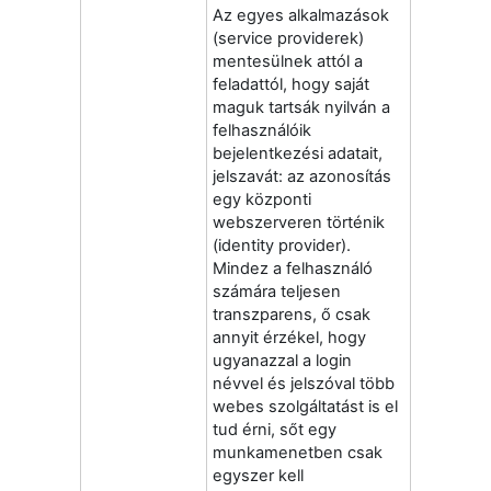
Az egyes alkalmazások
(service providerek)
mentesülnek attól a
feladattól, hogy saját
maguk tartsák nyilván a
felhasználóik
bejelentkezési adatait,
jelszavát: az azonosítás
egy központi
webszerveren történik
(identity provider).
Mindez a felhasználó
számára teljesen
transzparens, ő csak
annyit érzékel, hogy
ugyanazzal a login
névvel és jelszóval több
webes szolgáltatást is el
tud érni, sőt egy
munkamenetben csak
egyszer kell