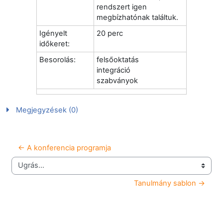
rendszert igen
megbízhatónak találtuk.
Igényelt
20 perc
időkeret:
Besorolás:
felsőoktatás
integráció
szabványok
Megjegyzések (0)
← A konferencia programja
Ugrás...
Tanulmány sablon →