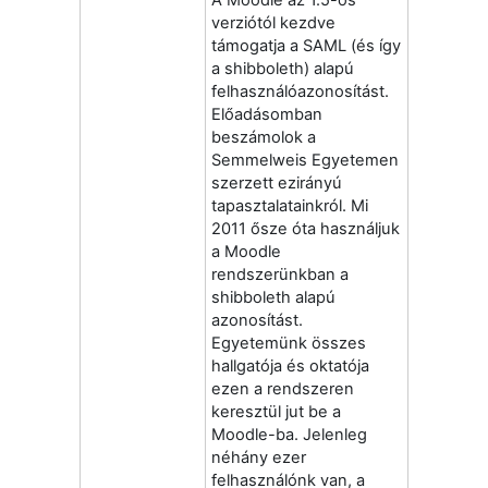
verziótól kezdve
támogatja a SAML (és így
a shibboleth) alapú
felhasználóazonosítást.
Előadásomban
beszámolok a
Semmelweis Egyetemen
szerzett ezirányú
tapasztalatainkról. Mi
2011 ősze óta használjuk
a Moodle
rendszerünkban a
shibboleth alapú
azonosítást.
Egyetemünk összes
hallgatója és oktatója
ezen a rendszeren
keresztül jut be a
Moodle-ba. Jelenleg
néhány ezer
felhasználónk van, a