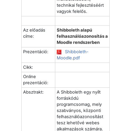
technikai fejlesztéséért
vagyok felelős.
Az előadás
Shibboleth alapú
címe:
felhasználóazonosítás a
Moodle rendszerben
Prezentáció:
Shibboleth-
Moodle.pdf
Cikk:
Online
prezentáció:
Absztrakt:
A Shibboleth egy nyílt
forráskódú
programcsomag, mely
szabványos, központi
felhasználóazonosítást
tesz lehetővé webes
alkalmazások számára.