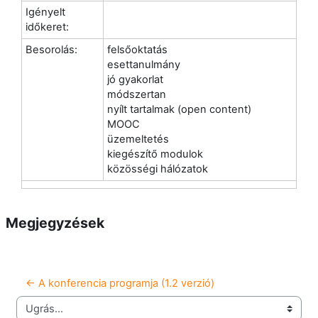
Igényelt
időkeret:
Besorolás:
felsőoktatás
esettanulmány
jó gyakorlat
módszertan
nyílt tartalmak (open content)
MOOC
üzemeltetés
kiegészítő modulok
közösségi hálózatok
Megjegyzések
← A konferencia programja (1.2 verzió)
Ugrás...