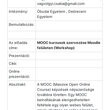
vagvolgyi.csaba@gmail.com
Intézmény:
Óbudai Egyetem , Debreceni
Egyetem
Bemutatkozás:
Az előadás
MOOC kurzusok szervezése Moodle
címe:
felületen (Workshop)
Prezentáció:
Cikk:
Online
prezentáció:
Absztrakt:
A MOOC (Massive Open Online
Course) képzések népszerűsége
továbbra töretlen. Egy MOOC
beindításának elengedhetetlen
feltétele egy olyan webes felület,