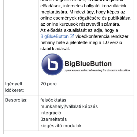
előadások, internetes hallgatói konzultációk
megtartására. Mindezt úgy, hogy képes az
online események rögzítésére és publikálása
az online
kurzusok résztvevői számára.
Az előadás aktualitását az adja, hogy
a
BigBlueButton
videókonferencia rendszer
néhány hete a jelentette meg a 1.0 verzió
stabil kiadását.
Igényelt
20 perc
időkeret:
Besorolás:
felsőoktatás
munkahelyi/vállalati képzés
integráció
üzemeltetés
kiegészítő modulok