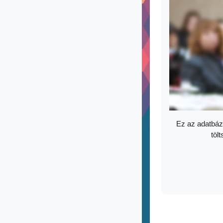
Ez az adatbáz
tölt