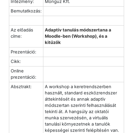
Intézmény:
Monguz Kft.
Bemutatkozás:
Az előadás
Adaptív tanulás módszertana a
címe:
Moodle-ben (Workshop), és a
kitűzők
Prezentáció:
Cikk:
Online
prezentáció:
Absztrakt:
A workshop a keretrendszerben
használt, standard eszközrendszer
áttekintését és annak adaptív
módszertan szerinti felhasználását
tekinti át. A hangsúly az oktatói
munka szervezésén, a virtuális
tanulási környezetnek a tanulók
képességei szerinti felépítésén van.