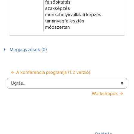
felsőoktatás
szakképzés
munkahelyi/vállalati képzés
tananyagfejlesztés
módszertan
Megjegyzések (0)
← A konferencia programja (1.2 verzió)
Ugrás...
Workshopok →