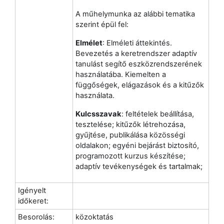
A műhelymunka az alábbi tematika
szerint épül fel:
Elmélet
: Elméleti áttekintés.
Bevezetés a keretrendszer adaptív
tanulást segítő eszközrendszerének
használatába. Kiemelten a
függőségek, elágazások és a kitűzők
használata.
Kulcsszavak
: feltételek beállítása,
tesztelése; kitűzők létrehozása,
gyűjtése, publikálása közösségi
oldalakon; egyéni bejárást biztosító,
programozott kurzus készítése;
adaptív tevékenységek és tartalmak;
Igényelt
időkeret:
Besorolás:
közoktatás