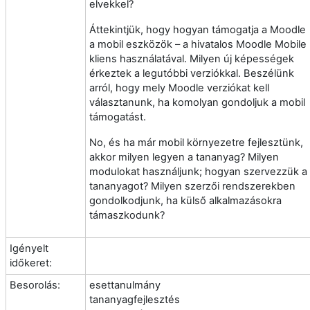
elvekkel?
Áttekintjük, hogy hogyan támogatja a Moodle
a mobil eszközök – a hivatalos Moodle Mobile
kliens használatával. Milyen új képességek
érkeztek a legutóbbi verziókkal. Beszélünk
arról, hogy mely Moodle verziókat kell
választanunk, ha komolyan gondoljuk a mobil
támogatást.
No, és ha már mobil környezetre fejlesztünk,
akkor milyen legyen a tananyag? Milyen
modulokat használjunk; hogyan szervezzük a
tananyagot? Milyen szerzői rendszerekben
gondolkodjunk, ha külső alkalmazásokra
támaszkodunk?
Igényelt
időkeret:
Besorolás:
esettanulmány
tananyagfejlesztés