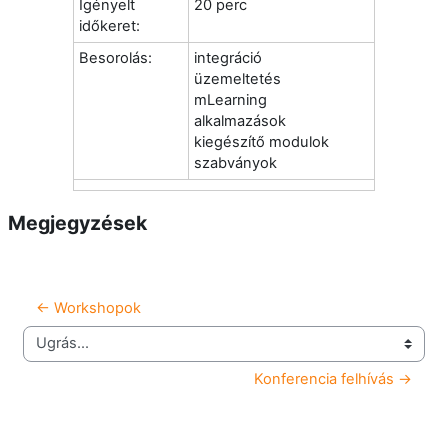
Igényelt
20 perc
időkeret:
Besorolás:
integráció
üzemeltetés
mLearning
alkalmazások
kiegészítő modulok
szabványok
Megjegyzések
← Workshopok
Ugrás...
Konferencia felhívás →