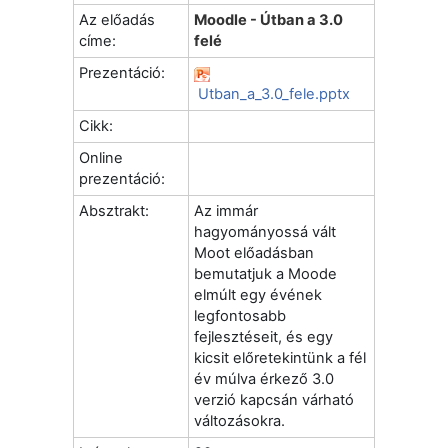
Az előadás
Moodle - Útban a 3.0
címe:
felé
Prezentáció:
Utban_a_3.0_fele.pptx
Cikk:
Online
prezentáció:
Absztrakt:
Az immár
hagyományossá vált
Moot előadásban
bemutatjuk a Moode
elmúlt egy évének
legfontosabb
fejlesztéseit, és egy
kicsit előretekintünk a fél
év múlva érkező 3.0
verzió kapcsán várható
változásokra.