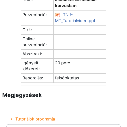
kurzusban
Prezentáció:
TNJ-
MT_Tutorialvideo.ppt
Cikk:
Online
prezentáció:
Absztrakt:
Igényelt
20 perc
időkeret:
Besorolás:
felsőoktatás
Megjegyzések
← Tutoriálok programja