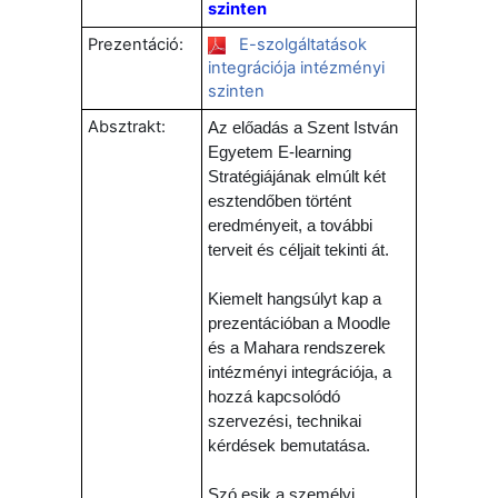
szinten
Prezentáció:
E-szolgáltatások
integrációja intézményi
szinten
Absztrakt:
Az előadás a Szent István
Egyetem E-learning
Stratégiájának elmúlt két
esztendőben történt
eredményeit, a további
terveit és céljait tekinti át.
Kiemelt hangsúlyt kap a
prezentációban a Moodle
és a Mahara rendszerek
intézményi integrációja, a
hozzá kapcsolódó
szervezési, technikai
kérdések bemutatása.
Szó esik a személyi