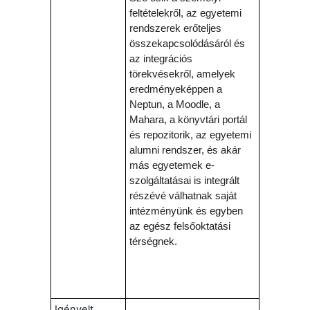
feltételekről, az egyetemi
rendszerek erőteljes
összekapcsolódásáról és
az integrációs
törekvésekről, amelyek
eredményeképpen a
Neptun, a Moodle, a
Mahara, a könyvtári portál
és repozitorik, az egyetemi
alumni rendszer, és akár
más egyetemek e-
szolgáltatásai is integrált
részévé válhatnak saját
intézményünk és egyben
az egész felsőoktatási
térségnek.
Igényelt