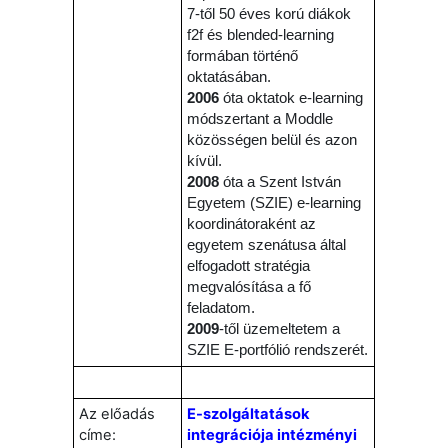
7-től 50 éves korú diákok
f2f és blended-learning
formában történő
oktatásában.
2006
óta oktatok e-learning
módszertant a Moddle
közösségen belül és azon
kívül.
2008
óta a Szent István
Egyetem (SZIE) e-learning
koordinátoraként az
egyetem szenátusa által
elfogadott stratégia
megvalósítása a fő
feladatom.
2009
-től üzemeltetem a
SZIE E-portfólió rendszerét.
Az előadás
E-szolgáltatások
címe:
integrációja intézményi