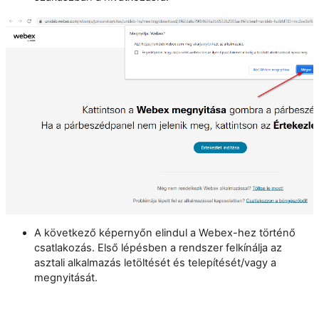
A következő képernyőn elindul a Webex-hez történő
csatlakozás. Első lépésben a rendszer felkínálja az
asztali alkalmazás letöltését és telepítését/vagy a
megnyitását.