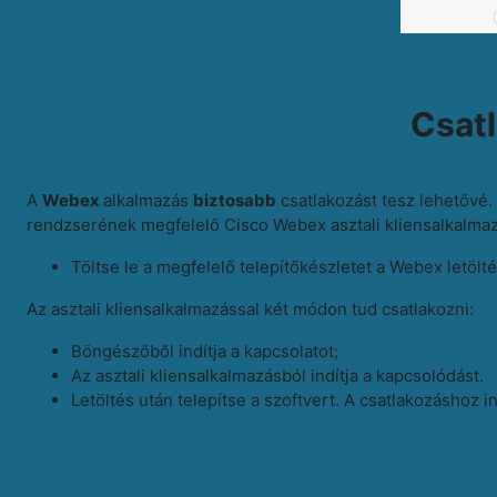
Csatl
A
Webex
alkalmazás
biztosabb
csatlakozást tesz lehetővé.
rendzserének megfelelő Cisco Webex asztali kliensalkalmazás
Töltse le a megfelelő telepítőkészletet a Webex letöltés
Az asztali kliensalkalmazással két módon tud csatlakozni:
Böngészőből indítja a kapcsolatot;
Az asztali kliensalkalmazásból indítja a kapcsolódást.
Letöltés után telepítse a szoftvert. A csatlakozáshoz i