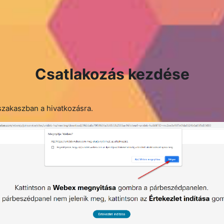
Csatlakozás kezdése
szakaszban a hivatkozásra.