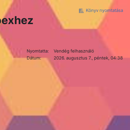
Könyv nyomtatása
bexhez
Nyomtatta:
Vendég felhasználó
Dátum:
2026. augusztus 7., péntek, 04:38