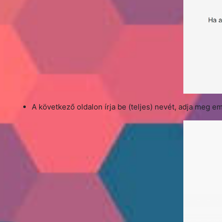
A következő oldalon írja be (teljes) nevét, adja meg e