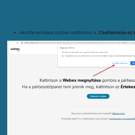
Akonferenciakurzusban kattintson a „
Csatlakozás az 