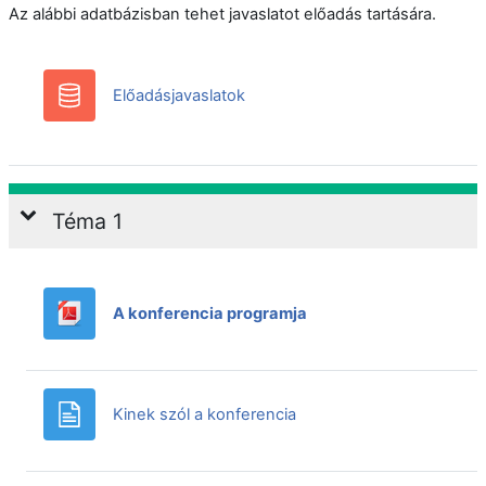
Az alábbi adatbázisban tehet javaslatot előadás tartására.
Adatbázis
Előadásjavaslatok
Téma 1
Fájl
A konferencia programja
Oldal
Kinek szól a konferencia