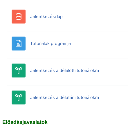
Adatbázis
Jelentkezési lap
Oldal
Tutoriálok programja
Választás
Jelentkezés a délelőtti tutoriálokra
Választás
Jelentkezés a délutáni tutoriálokra
Előadásjavaslatok