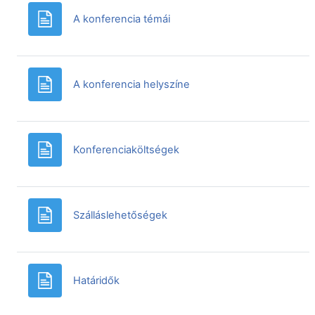
Oldal
A konferencia témái
Oldal
A konferencia helyszíne
Oldal
Konferenciaköltségek
Oldal
Szálláslehetőségek
Oldal
Határidők