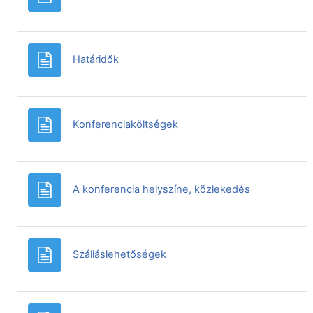
Oldal
Határidők
Oldal
Konferenciaköltségek
Oldal
A konferencia helyszíne, közlekedés
Oldal
Szálláslehetőségek