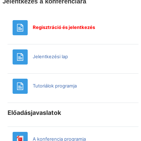
Jelentkezés a konferenciára
Oldal
Regisztráció és jelentkezés
Oldal
Jelentkezési lap
Oldal
Tutoriálok programja
Előadásjavaslatok
Fájl
A konferencia programja