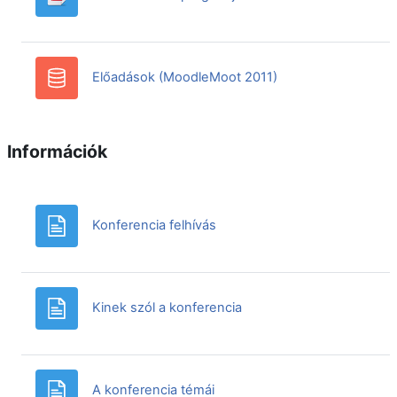
Adatbázis
Előadások (MoodleMoot 2011)
Információk
Oldal
Konferencia felhívás
Oldal
Kinek szól a konferencia
Oldal
A konferencia témái