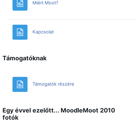
Oldal
Miért Moot?
Oldal
Kapcsolat
Támogatóknak
Oldal
Támogatók részére
Egy évvel ezelőtt... MoodleMoot 2010
fotók