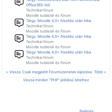
Office365-ből
Technikai fórum
Moodle tudástár és fórum
Tárgy: Moodle 4.0+ frissítés után hiba
Technikai fórum
Moodle tudástár és fórum
Tárgy: Moodle 4.0+ frissítés után hiba
Technikai fórum
Moodle tudástár és fórum
Tárgy: Moodle 4.0+ frissítés után hiba
Technikai fórum
Moodle tudástár és fórum
Vissza
Csak megjelölt Fórumüzenetek kijelzése
Több
Vissza minden "PHP" jelölésű tételhez
Jelenleg vendégként van bejelentkezve (
Belépés
)