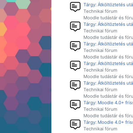
Tárgy: Átköltöztetés ut
Technikai fórum
Moodle tudástár és fór
Tárgy: Átköltöztetés ut
Technikai fórum
Moodle tudástár és fór
Tárgy: Átköltöztetés ut
Technikai fórum
Moodle tudástár és fór
Tárgy: Átköltöztetés ut
Technikai fórum
Moodle tudástár és fór
Tárgy: Átköltöztetés ut
Technikai fórum
Moodle tudástár és fór
Tárgy: Moodle 4.0+ fris
Technikai fórum
Moodle tudástár és fór
Tárgy: Moodle 4.0+ fris
Technikai fórum