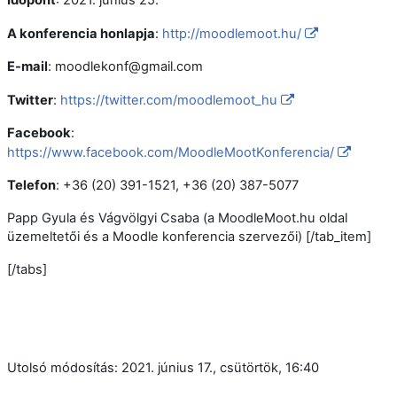
A konferencia honlapja
:
http://moodlemoot.hu/
E-mail
: moodlekonf@gmail.com
Twitter
:
https://twitter.com/moodlemoot_hu
Facebook
:
https://www.facebook.com/MoodleMootKonferencia/
Telefon
: +36 (20) 391-1521, +36 (20) 387-5077
Papp Gyula és Vágvölgyi Csaba (a MoodleMoot.hu oldal
üzemeltetői és a Moodle konferencia szervezői) [/tab_item]
[/tabs]
Utolsó módosítás: 2021. június 17., csütörtök, 16:40