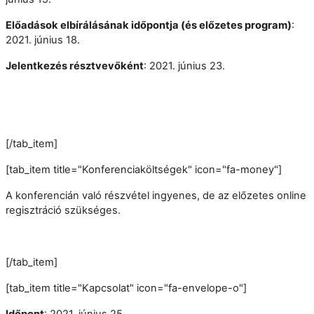
Előadások elbírálásának időpontja (és előzetes program)
:
2021. június 18.
Jelentkezés résztvevőként
: 2021. június 23.
[/tab_item]
[tab_item title="Konferenciaköltségek" icon="fa-money"]
A konferencián való részvétel ingyenes, de az előzetes online
regisztráció szükséges.
[/tab_item]
[tab_item title="Kapcsolat" icon="fa-envelope-o"]
Időpont
: 2021. június 25.