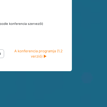
Moodle konferencia szervezői)
A konferencia programja (1.2 
verzió) ▶︎