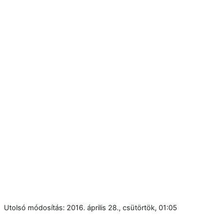
Utolsó módosítás: 2016. április 28., csütörtök, 01:05