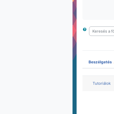
Keresés a fó
Beszélgetés
Állapot
Beszélgeté
Tutoriálok