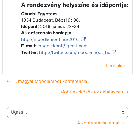
A rendezvény helyszíne és időpontja:
Óbudai Egyetem
1034 Budapest, Bécsi út 96.
Időpont
: 2016. június 23-24.
A konferencia honlapja
:
http://moodlemoot.hu/2016
E-mail
:
moodlekonf@gmail.com
Twitter
:
http://twitter.com/moodlemoot_hu
Permalink
← 11. magyar MoodleMoot konferencia
Mobil eszközök az oktatásban →
Ugrás...
A konferencia témái →