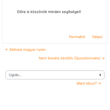
Előre is köszönök minden segítséget!
Permalink
Válasz
← Mahara magyar nyelv
Nem lineáris kérdőív (Questionnaire) →
Ugrás...
Miért Moot? →