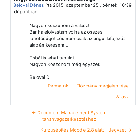
Belovai Dénes
írta
2015. szeptember 25., péntek, 10:39
időpontban
Nagyon köszönöm a válasz!
Bár ha elolvastam volna az összes
lehetőséget...és nem csak az angol kifejezés
alapján keresem...
Ebből is lehet tanulni.
Nagyon Köszönöm még egyszer.
Belovai D
Permalink
Előzmény megjelenítése
Válasz
← Document Management System
tananyagszerkesztéshez
Kurzusépítés Moodle 2.8 alatt - Jegyzet →