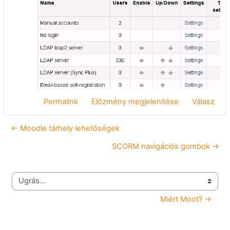
Permalink
Előzmény megjelenítése
Válasz
← Moodle tárhely lehetőségek
SCORM navigációs gombok →
Ugrás...
Miért Moot? →