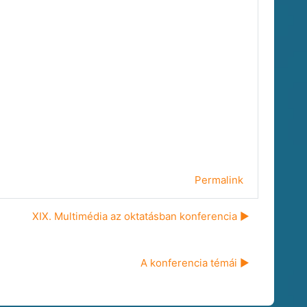
Permalink
XIX. Multimédia az oktatásban konferencia ▶︎
A konferencia témái ▶︎