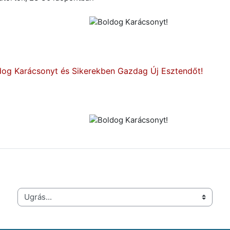
dog Karácsonyt és Sikerekben Gazdag Új Esztendőt!
Ugrás...