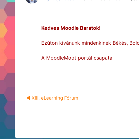
Kedves Moodle Barátok!
Ezúton kívánunk mindenkinek Békés, Bol
A MoodleMoot portál csapata
◀︎ XIII. eLearning Fórum