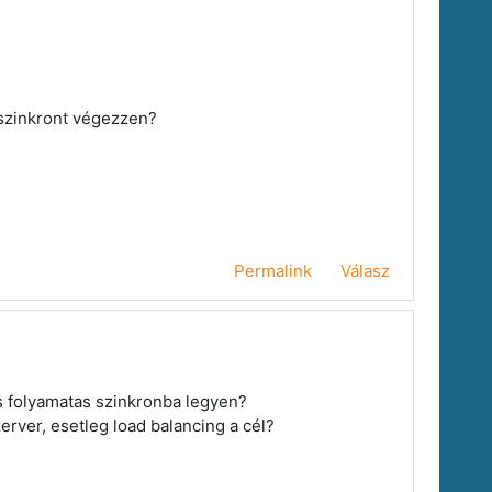
 szinkront végezzen?
Permalink
Válasz
is folyamatas szinkronba legyen?
erver, esetleg load balancing a cél?