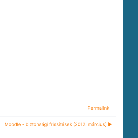
Permalink
Moodle - biztonsági frissítések (2012. március) ▶︎