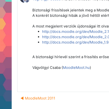
Biztonsági frissítések jelentek meg a Moodle
A konkrét biztonsági hibák a jövő héttől elé
A most megjelent verziók újdonságai itt olva
http://docs.moodle.org/dev/Moodle_2.
http://docs.moodle.org/dev/Moodle_2.
http://docs.moodle.org/dev/Moodle_1.
A biztonsági hírlevél szerint a frissítés erőse
Vágvölgyi Csaba (
MoodleMoot.hu
)
◀︎ MoodleMoot 2011