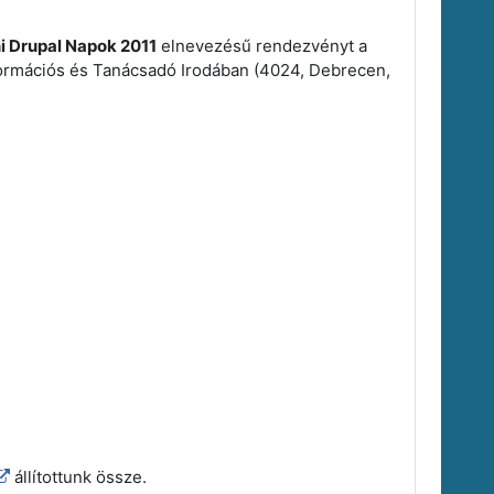
 Drupal Napok 2011
elnevezésű rendezvényt a
nformációs és Tanácsadó Irodában (4024, Debrecen,
állítottunk össze.