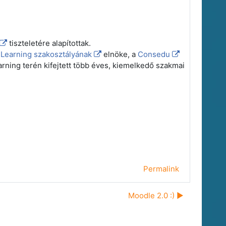
tiszteletére alapítottak.
Learning szakosztályának
elnöke, a
Consedu
earning terén kifejtett több éves, kiemelkedő szakmai
Permalink
Moodle 2.0 :) ▶︎