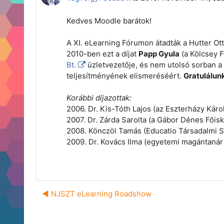
Kedves Moodle barátok!
A XI. eLearning Fórumon átadták a Hutter Ott
2010-ben ezt a díjat
Papp Gyula
(a Kölcsey 
Bt.
üzletvezetője, és nem utolsó sorban a
teljesítményének elismeréséért.
Gratulálun
Korábbi díjazottak:
2006. Dr. Kis-Tóth Lajos (az Eszterházy Károl
2007. Dr. Zárda Sarolta (a Gábor Dénes Főisk
2008. Könczöl Tamás (Educatio Társadalmi Sz
2009. Dr. Kovács Ilma (egyetemi magántanár
◀︎ NJSZT eLearning Roadshow