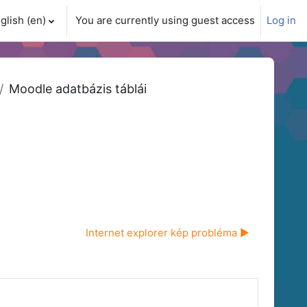
glish ‎(en)‎
You are currently using guest access
Log in
ch input
Moodle adatbázis táblái
Internet explorer kép probléma ▶︎