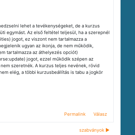
edzselni lehet a tevékenységeket, de a kurzus
ti egymást. Az első feltétel teljesül, ha a szerepnél
es) jogot, ez viszont nem tartalmazza a
megjelenik ugyan az ikonja, de nem működik,
nem tartalmazza az áthelyezés opciót)
rse:update) jogot, ezzel működik szépen az
 nem szeretnék. A kurzus teljes nevének, rövid
 elég, a többi kurzusbeállítás is tabu a jogkör
Permalink
Válasz
szabványok ▶︎