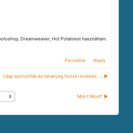
Photoshop, Dreamweaver, Hot Potatoest használtam.
Permalink
Reply
Ldap azonosítás és tananyag hozzá rendelés .... ▶︎
Miért Moot? ▶︎