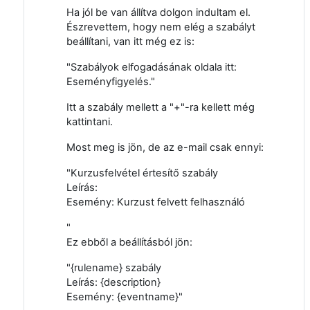
Ha jól be van állítva dolgon indultam el.
Észrevettem, hogy nem elég a szabályt
beállítani, van itt még ez is:
"Szabályok elfogadásának oldala itt:
Eseményfigyelés."
Itt a szabály mellett a "+"-ra kellett még
kattintani.
Most meg is jön, de az e-mail csak ennyi:
"
Kurzusfelvétel értesítő szabály
Leírás:
Esemény: Kurzust felvett felhasználó
"
Ez ebből a beállításból jön:
"{rulename} szabály
Leírás: {description}
Esemény: {eventname}"