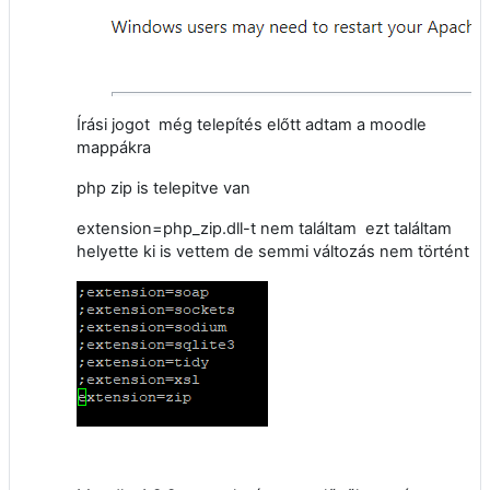
Írási jogot még telepítés előtt adtam a moodle
mappákra
php zip is telepitve van
extension=php_zip.dll-t nem találtam ezt találtam
helyette ki is vettem de semmi változás nem történt