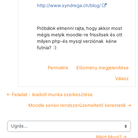
http://www.syndrega.ch/blog/
Próbálok elmenni rajta, hogy akkor most
mégis melyik moodle-re frissítsek és ott
milyen php-és mysql verziónak kéne
futnia? :)
Permalink
Előzmény megjelenítése
Válasz
← Feladat - leadott munka szerkesztése
Moodle senior rendszerüzemeltető kerestetik →
Ugrás...
Miért Moot? →