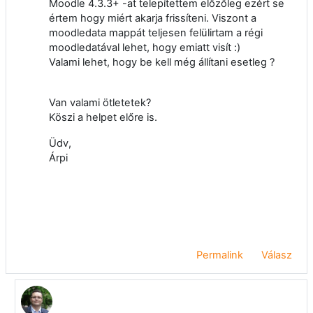
Moodle 4.3.3+
-at telepítettem előzőleg ezért se
értem hogy miért akarja frissíteni. Viszont a
moodledata mappát teljesen felülirtam a régi
moodledatával lehet, hogy emiatt visít :)
Valami lehet, hogy be kell még állítani esetleg ?
Van valami ötletetek?
Köszi a helpet előre is.
Üdv,
Árpi
Permalink
Válasz