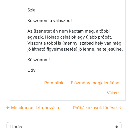
Szia!
Köszönöm a válaszod!
Az üzenetet én nem kaptam meg, a többi
egyezik. Holnap csinálok egy újabb próbát.
Viszont a többi is (mennyi szabad hely van még,
jó látható figyelmeztetés) jó lenne, ha teljesülne.
Köszönöm!
Üdv
Permalink
Előzmény megjelenítése
Válasz
← Metakurzus létrehozása
Próbálkozások törlése →