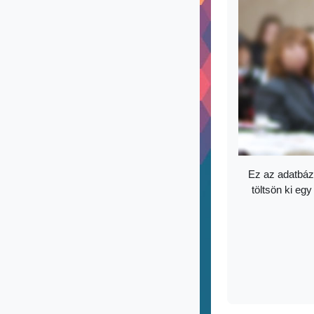
Ez az adatbáz
töltsön ki egy