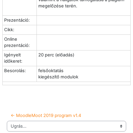
megelőzése terén.
Prezentáció:
Cikk:
Online
prezentáció:
Igényelt
20 perc (előadás)
időkeret:
Besorolás:
felsőoktatás
kiegészítő modulok
← MoodleMoot 2019 program v1.4
Ugrás...