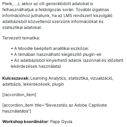
Piwik, …), akkor az ott generálódott adatokat is
felhasználhatjuk a feldolgozás során. További izgalmas
információhoz juthatunk, ha az LMS rendszert kiszolgáló
adatbázisból közvetlenül szerzünk információkat és
statisztikai adatokat.
Tervezett tematika:
• A Moodle beépített analitikai eszközei
• A témában használható kiegészítő plugin-ek
• Az adatbázisból kinyerhető adatok (azonnali és időzített
lekérdezések használata)
Kulcsszavak:
Learning Analytics, statisztika, vizualizáció,
adatbázis, lekérdezések, plugin
[/accordion_item]
[accordion_item title="Bevezetés az Adobe Captivate
használatába"]
Workshop koordinátor
: Papp Gyula