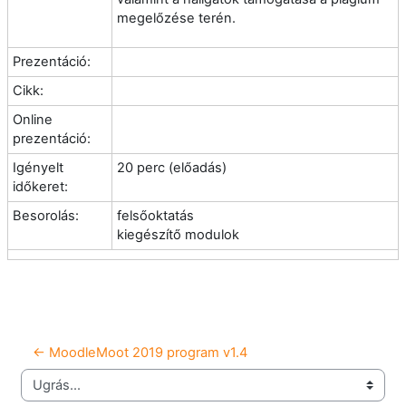
megelőzése terén.
Prezentáció:
Cikk:
Online
prezentáció:
Igényelt
20 perc (előadás)
időkeret:
Besorolás:
felsőoktatás
kiegészítő modulok
← MoodleMoot 2019 program v1.4
Ugrás...