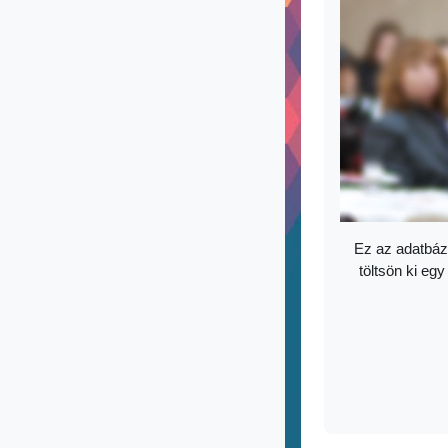
Ez az adatbáz
töltsön ki egy