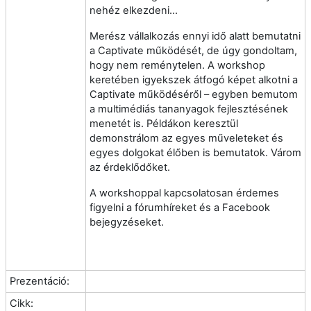
nehéz elkezdeni...
Merész vállalkozás ennyi idő alatt bemutatni
a Captivate működését, de úgy gondoltam,
hogy nem reménytelen. A workshop
keretében igyekszek átfogó képet alkotni a
Captivate működéséről – egyben bemutom
a multimédiás tananyagok fejlesztésének
menetét is. Példákon keresztül
demonstrálom az egyes műveleteket és
egyes dolgokat élőben is bemutatok. Várom
az érdeklődőket.
A workshoppal kapcsolatosan érdemes
figyelni a fórumhíreket és a Facebook
bejegyzéseket.
Prezentáció:
Cikk: