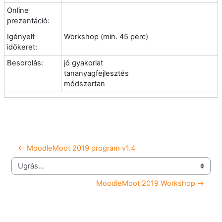
Online
prezentáció:
Igényelt
Workshop (min. 45 perc)
időkeret:
Besorolás:
jó gyakorlat
tananyagfejlesztés
módszertan
← MoodleMoot 2019 program v1.4
Ugrás...
MoodleMoot 2019 Workshop →