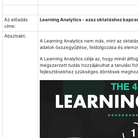
Az előadás
Learning Analytics - azaz oktatáshoz kapc
címe:
Absztrakt:
A Learning Analytics nem más, mint az oktatá
adatok összegyűjtése, feldolgozása és elem
A Learning Analytics célja az, hogy minél átfo
megszerzett tudás hozzájárulhat a tanulási fol
fejlesztésekhez szükséges döntések meghoz