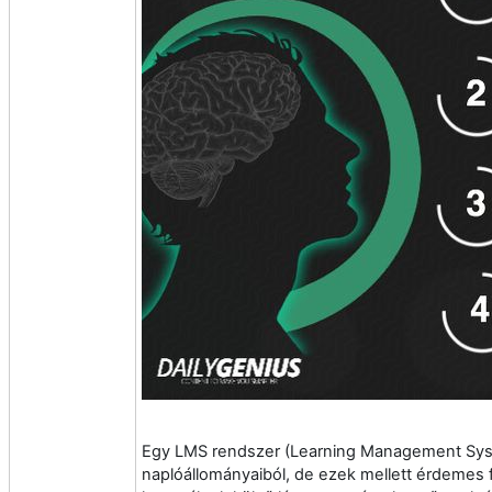
Egy LMS rendszer (Learning Management Syst
naplóállományaiból, de ezek mellett érdemes f