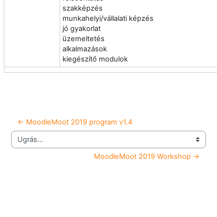
szakképzés
munkahelyi/vállalati képzés
jó gyakorlat
üzemeltetés
alkalmazások
kiegészítő modulok
← MoodleMoot 2019 program v1.4
Ugrás...
MoodleMoot 2019 Workshop →