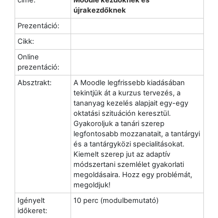
újrakezdőknek
Prezentáció:
Cikk:
Online
prezentáció:
Absztrakt:
A Moodle legfrissebb kiadásában
tekintjük át a kurzus tervezés, a
tananyag kezelés alapjait egy-egy
oktatási szituáción keresztül.
Gyakoroljuk a tanári szerep
legfontosabb mozzanatait, a tantárgyi
és a tantárgyközi specialitásokat.
Kiemelt szerep jut az adaptív
módszertani szemlélet gyakorlati
megoldásaira. Hozz egy problémát,
megoldjuk!
Igényelt
10 perc (modulbemutató)
időkeret: