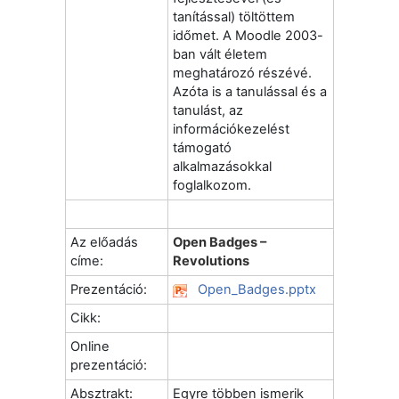
tanítással) töltöttem
időmet. A Moodle 2003-
ban vált életem
meghatározó részévé.
Azóta is a tanulással és a
tanulást, az
információkezelést
támogató
alkalmazásokkal
foglalkozom.
Az előadás
Open Badges –
címe:
Revolutions
Prezentáció:
Open_Badges.pptx
Cikk:
Online
prezentáció:
Absztrakt:
Egyre többen ismerik