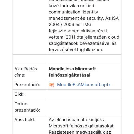
közé tartozik a unified
communication, identity
menedzsment és security. Az ISA
2004 / 2006 és TMG
fejlesztésében aktívan részt
vettem. 2011 óta jellemzően cloud
szolgáltatások bevezetésével és
tervezésével foglalkozom.
Az előadás
Moodle és a Microsoft
címe:
felhőszolgáltatásai
Prezentáció:
MoodleEsAMicrosoft.pptx
Cikk:
Online
prezentáció:
Absztrakt:
Az előadásban áttekintjük a
Microsoft felhőszolgáltatásokat.
Részletesen megvizsgáljuk az