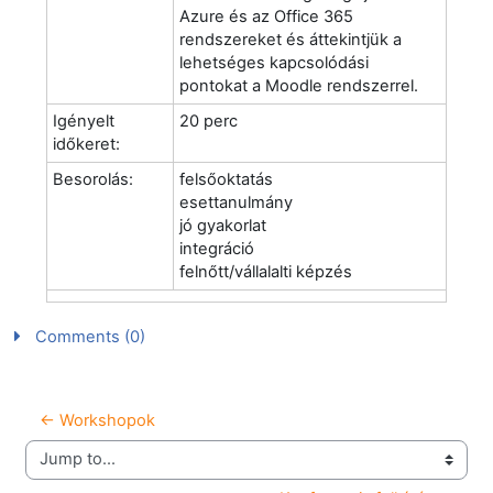
Azure és az Office 365
rendszereket és áttekintjük a
lehetséges kapcsolódási
pontokat a Moodle rendszerrel.
Igényelt
20 perc
időkeret:
Besorolás:
felsőoktatás
esettanulmány
jó gyakorlat
integráció
felnőtt/vállalalti képzés
Comments (0)
← Workshopok
Jump to...