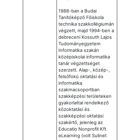
1988-ban a Budai
Tanítóképző Főiskola
technika szakkollégiumán
végzett, majd 1994-ben a
debreceni Kossuth Lajos
Tudományegyetem
Informatika szakán
középiskolai informatika
tanár végzettséget
szerzett. Alap-, közép-,
felsőfokú oktatási és
informatika
szakmacsoportban
szakképzési területeken
gyakorlattal rendelkező
közoktatási és
szakképzési oktatási
szakértő, jelenleg az
Educatio Nonprofit Kft.
eLearning (volt Sulinet