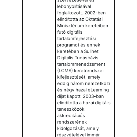
lebonyolításával
foglalkozott. 2002-ben
elindította az Oktatási
Minisztérium kereteiben
futó digitális
tartalomfejlesztési
programot és ennek
keretében a Sulinet
Digitális Tudásbázis
tartalommenedzsment
(LCMS) keretrendszer
kifejlesztését, amely
eddig három nemzetközi
és négy hazai eLearning
díjat kapott. 2003-ban
elindította a hazai digitális
taneszközök
akkreditációs
rendszerének
kidolgozását, amely
részvételével immár