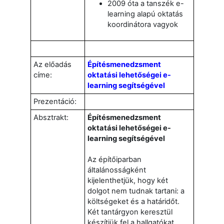
2009 óta a tanszék e-
learning alapú oktatás
koordinátora vagyok
Az előadás
Építésmenedzsment
címe:
oktatási lehetőségei e-
learning segítségével
Prezentáció:
Absztrakt:
Építésmenedzsment
oktatási lehetőségei e-
learning segítségével
Az építőiparban
általánosságként
kijelenthetjük, hogy két
dolgot nem tudnak tartani: a
költségeket és a határidőt.
Két tantárgyon keresztül
készítjük fel a hallgatókat,