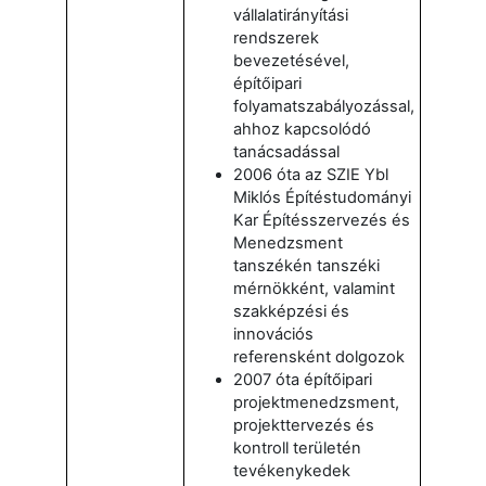
vállalatirányítási
rendszerek
bevezetésével,
építőipari
folyamatszabályozással,
ahhoz kapcsolódó
tanácsadással
2006 óta az SZIE Ybl
Miklós Építéstudományi
Kar Építésszervezés és
Menedzsment
tanszékén tanszéki
mérnökként, valamint
szakképzési és
innovációs
referensként dolgozok
2007 óta építőipari
projektmenedzsment,
projekttervezés és
kontroll területén
tevékenykedek