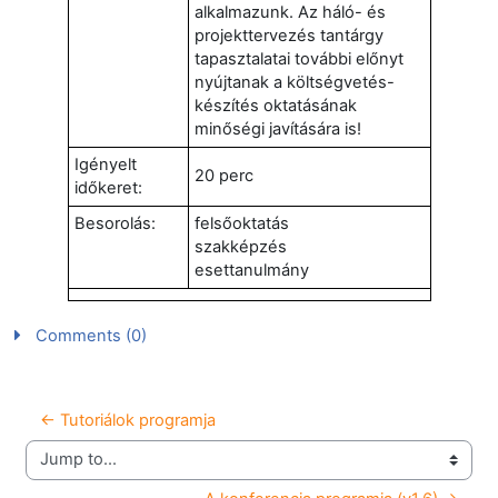
alkalmazunk. Az háló- és
projekttervezés tantárgy
tapasztalatai további előnyt
nyújtanak a költségvetés-
készítés oktatásának
minőségi javítására is!
Igényelt
20 perc
időkeret:
Besorolás:
felsőoktatás
szakképzés
esettanulmány
Comments (0)
← Tutoriálok programja
Jump to...