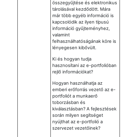
összegyűjtése és elektronikus
tárolásával kezdődött. Mára
már több egyéb információ is
kapcsolódik az ilyen típusú
információ gyűjteményhez,
valamint
felhasználhatóságának köre is
lényegesen kibővült.
Ki és hogyan tudja
hasznosítani az e-portfolióban
rejlő információkat?
Hogyan használhatja az
emberi erőforrás vezető az e-
portfoliót a munkaerő
toborzásban és
kiválasztásban? A fejlesztések
során milyen segítséget
nyújthat az e-portfolió a
szervezet vezetőinek?