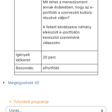
Mit tehet a menedzsment
annak érdekében, hogy az e-
portfolió a szervezeti kultúra
részévé váljon?
A feltett kérdésekre néhány
elkészült e-portfolión
keresztül szeretnénk
válaszolni.
Igényelt
20 perc
időkeret:
Besorolás:
ePortfólió
Megjegyzések (0)
← Tutoriálok programja