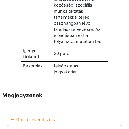
közösségi szociális
munka oktatási
tartalmakkal teljes
összhangban lévő
tanulásszervezésre. Az
előadásban ezt a
folyamatot mutatom be.
Igényelt
20 perc
időkeret:
Besorolás:
felsőoktatás
jó gyakorlat
Megjegyzések
← Moot csevegőszoba