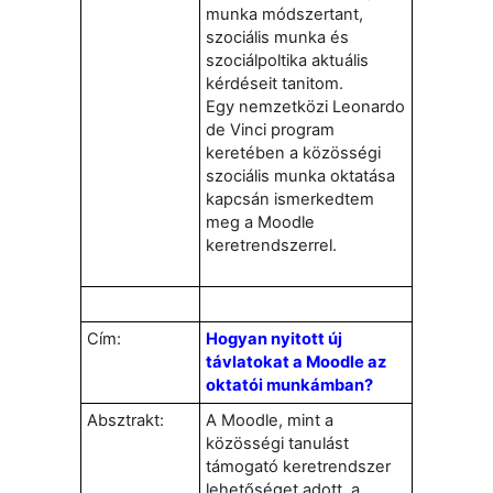
munka módszertant,
szociális munka és
szociálpoltika aktuális
kérdéseit tanitom.
Egy nemzetközi Leonardo
de Vinci program
keretében a közösségi
szociális munka oktatása
kapcsán ismerkedtem
meg a Moodle
keretrendszerrel.
Cím:
Hogyan nyitott új
távlatokat a Moodle az
oktatói munkámban?
Absztrakt:
A Moodle, mint a
közösségi tanulást
támogató keretrendszer
lehetőséget adott, a